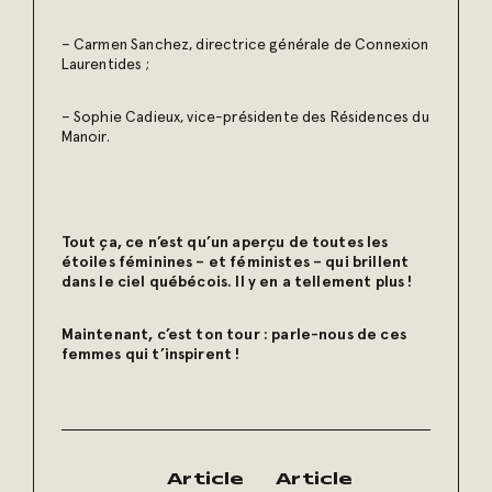
– Carmen Sanchez, directrice générale de Connexion
Laurentides ;
– Sophie Cadieux, vice-présidente des Résidences du
Manoir.
Tout ça, ce n’est qu’un aperçu de toutes les
étoiles féminines – et féministes – qui brillent
dans le ciel québécois. Il y en a tellement plus !
Maintenant, c’est ton tour : parle-nous de ces
femmes qui t’inspirent !
Article
Article