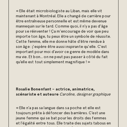
« Elle était microbiologiste au Liban, mais elle vit
maintenant à Montréal. Elle a changé de carrière pour
être entraîneuse personnelle et est même devenue
mannequin sur le tard. Comme quoi, il n'y a pas d'âge
pour se réinventer ! Ça m'encourage de voir que peu
importe ton âge, tu peux être un symbole de réussite.
Cette femme, elle me donne hâte d'être rendue à
son âge : j'espère être aussi inspirante qu'elle. C'est
important pour moi d'avoir ce genre de modèle dans
ma vie. Et bon... on ne peut pas passer à côté du fait
qu’elle est tout simplement magnifique ! »
Rosalie Bonenfant – actrice, animatrice,
scénariste et auteure
Caroline, designer graphique
« Elle n'a pas sa langue dans sa poche et elle est
toujours prête à défoncer des barrières. C’est une
jeune femme qui se bat pour les droits des femmes
et l'égalité entre tous. Elle traite des sujets tabous en