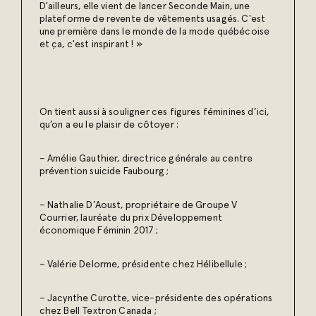
D'ailleurs, elle vient de lancer Seconde Main, une
plateforme de revente de vêtements usagés. C'est
une première dans le monde de la mode québécoise
et ça, c'est inspirant ! »
On tient aussi à souligner ces figures féminines d’ici,
qu’on a eu le plaisir de côtoyer :
– Amélie Gauthier, directrice générale au centre
prévention suicide Faubourg ;
– Nathalie D’Aoust, propriétaire de Groupe V
Courrier, lauréate du prix Développement
économique Féminin 2017 ;
– Valérie Delorme, présidente chez Hélibellule ;
– Jacynthe Curotte, vice-présidente des opérations
chez Bell Textron Canada ;