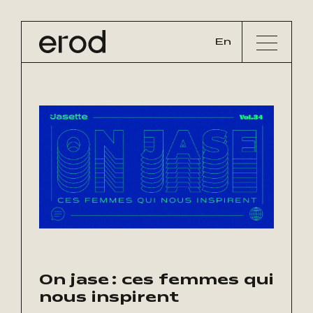
En
On jase : ces femmes qui
nous inspirent