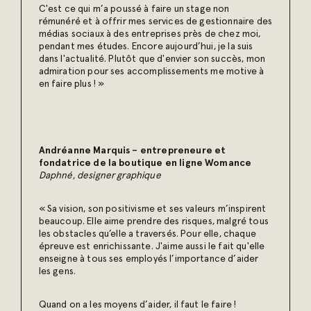
C'est ce qui m’a poussé à faire un stage non
rémunéré et à offrir mes services de gestionnaire des
médias sociaux à des entreprises près de chez moi,
pendant mes études. Encore aujourd’hui, je la suis
dans l'actualité. Plutôt que d'envier son succès, mon
admiration pour ses accomplissements me motive à
en faire plus ! »
Andréanne Marquis – entrepreneure et
fondatrice de la boutique en ligne Womance
Daphné, designer graphique
« Sa vision, son positivisme et ses valeurs m’inspirent
beaucoup. Elle aime prendre des risques, malgré tous
les obstacles qu’elle a traversés. Pour elle, chaque
épreuve est enrichissante. J'aime aussi le fait qu'elle
enseigne à tous ses employés l’importance d’aider
les gens.
Quand on a les moyens d’aider, il faut le faire !