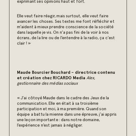
exprimant ses opinions haut et fort.
Elle veut faire réagir, mais surtout, elle veut faire
avancer les choses. Ses textes me font réfléchir et
m'aident à mieux prendre conscience de la société
dans laquelle je vis. On n’a pas fini de la voir à nos
écrans, de la lire ou de l’entendre à la radio, ça c'est
clair ! »
Maude Bourcier Bouchard – directrice contenu
et création chez RICARDO Media
Alex,
gestionnaire des médias sociaux
« J'ai côtoyé Maude dans le cadre des Jeux de la
communication. Elle en était à sa troisième
participation et moi, à ma première. Quand son
équipe a battu la mienne dans une épreuve, j'ai appris
une leçon importante : dans notre domaine,
l’expérience n’est jamais à négliger.