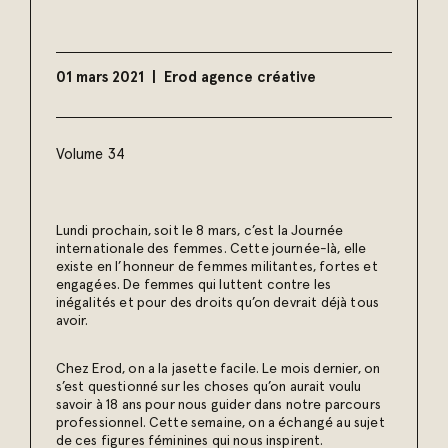
01 mars 2021
Erod agence créative
Volume 34
Lundi prochain, soit le 8 mars, c’est la Journée
internationale des femmes. Cette journée-là, elle
existe en l’honneur de femmes militantes, fortes et
engagées. De femmes qui luttent contre les
inégalités et pour des droits qu’on devrait déjà tous
avoir.
Chez Erod, on a la jasette facile. Le mois dernier, on
s’est questionné sur les choses qu’on aurait voulu
savoir à 18 ans pour nous guider dans notre parcours
professionnel. Cette semaine, on a échangé au sujet
de ces figures féminines qui nous inspirent.