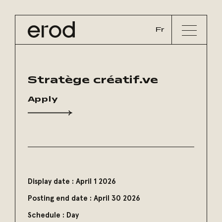
Fr
Stratège créatif.ve
Apply
Display date :
April 1 2026
Posting end date :
April 30 2026
Schedule :
Day