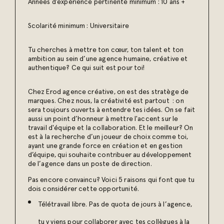
Années d’expérience pertinente minimum : 10 ans +
Scolarité minimum : Universitaire
Tu cherches à mettre ton cœur, ton talent et ton
ambition au sein d’une agence humaine, créative et
authentique? Ce qui suit est pour toi!
Chez Erod agence créative, on est des stratège de
marques. Chez nous, la créativité est partout : on
sera toujours ouverts à entendre tes idées. On se fait
aussi un point d’honneur à mettre l'accent sur le
travail d'équipe et la collaboration. Et le meilleur? On
est à la recherche d’un joueur de choix comme toi,
ayant une grande force en création et en gestion
d’équipe, qui souhaite contribuer au développement
de l’agence dans un poste de direction.
Pas encore convaincu? Voici 5 raisons qui font que tu
dois considérer cette opportunité.
Télétravail libre. Pas de quota de jours à l’agence,
tu y viens pour collaborer avec tes collègues à la