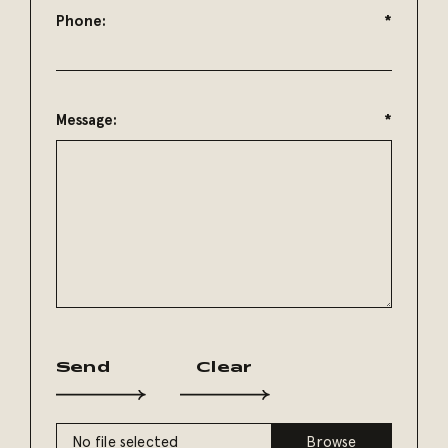
Phone:
*
Message:
*
Send
Clear
Cancel
No file selected
Browse