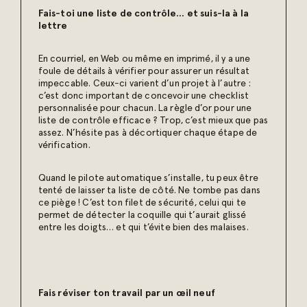
Fais-toi une liste de contrôle… et suis-la à la
lettre
En courriel, en Web ou même en imprimé, il y a une
foule de détails à vérifier pour assurer un résultat
impeccable. Ceux-ci varient d’un projet à l’autre :
c’est donc important de concevoir une checklist
personnalisée pour chacun. La règle d’or pour une
liste de contrôle efficace ? Trop, c’est mieux que pas
assez. N’hésite pas à décortiquer chaque étape de
vérification.
Quand le pilote automatique s’installe, tu peux être
tenté de laisser ta liste de côté. Ne tombe pas dans
ce piège ! C’est ton filet de sécurité, celui qui te
permet de détecter la coquille qui t’aurait glissé
entre les doigts… et qui t’évite bien des malaises.
Fais réviser ton travail par un œil neuf