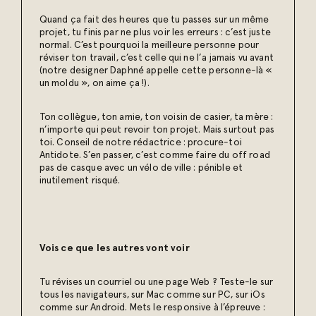
Quand ça fait des heures que tu passes sur un même
projet, tu finis par ne plus voir les erreurs : c’est juste
normal. C’est pourquoi la meilleure personne pour
réviser ton travail, c’est celle qui ne l’a jamais vu avant
(notre designer Daphné appelle cette personne-là «
un moldu », on aime ça !).
Ton collègue, ton amie, ton voisin de casier, ta mère :
n’importe qui peut revoir ton projet. Mais surtout pas
toi. Conseil de notre rédactrice : procure-toi
Antidote. S’en passer, c’est comme faire du off road
pas de casque avec un vélo de ville : pénible et
inutilement risqué.
Vois ce que les autres vont voir
Tu révises un courriel ou une page Web ? Teste-le sur
tous les navigateurs, sur Mac comme sur PC, sur iOs
comme sur Android. Mets le responsive à l’épreuve :