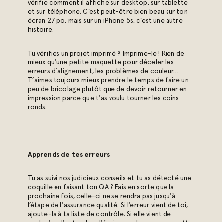
vérifie comment il affiche sur desktop, sur tablette
et sur téléphone. C’est peut-être bien beau sur ton
écran 27 po, mais sur un iPhone 5s, c’est une autre
histoire.
Tu vérifies un projet imprimé ? Imprime-le ! Rien de
mieux qu’une petite maquette pour déceler les
erreurs d’alignement, les problèmes de couleur…
T’aimes toujours mieux prendre le temps de faire un
peu de bricolage plutôt que de devoir retourner en
impression parce que t’as voulu tourner les coins
ronds.
Apprends de tes erreurs
Tu as suivi nos judicieux conseils et tu as détecté une
coquille en faisant ton QA ? Fais en sorte que la
prochaine fois, celle-ci ne se rendra pas jusqu’à
l’étape de l’assurance qualité. Si l’erreur vient de toi,
ajoute-la à ta liste de contrôle. Si elle vient de