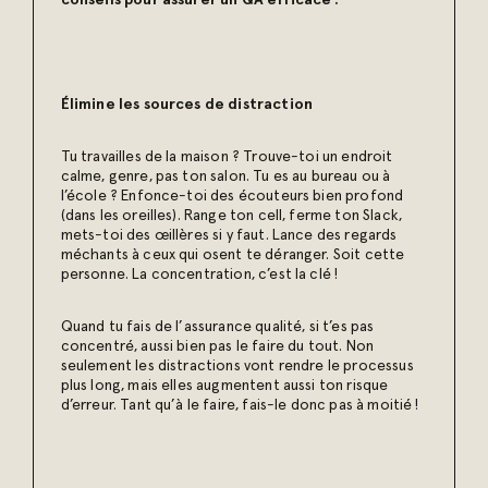
conseils pour assurer un QA efficace :
Élimine les sources de distraction
Tu travailles de la maison ? Trouve-toi un endroit
calme, genre, pas ton salon. Tu es au bureau ou à
l’école ? Enfonce-toi des écouteurs bien profond
(dans les oreilles). Range ton cell, ferme ton Slack,
mets-toi des œillères si y faut. Lance des regards
méchants à ceux qui osent te déranger. Soit cette
personne. La concentration, c’est la clé !
Quand tu fais de l’assurance qualité, si t’es pas
concentré, aussi bien pas le faire du tout. Non
seulement les distractions vont rendre le processus
plus long, mais elles augmentent aussi ton risque
d’erreur. Tant qu’à le faire, fais-le donc pas à moitié !