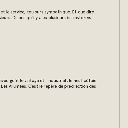
t le service, toujours sympathique. Et que dire
ieurs. Disons qu’il y a eu plusieurs brainstorms
ec goût le vintage et l’industriel : le neuf côtoie
z Les Allumées. C’est le repère de prédilection des