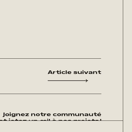
Article suivant
Joignez notre communauté
et jetez un œil à nos projets !