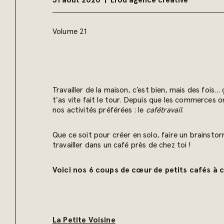
31 août 2020
Erod agence créative
Volume 21
Travailler de la maison, c’est bien, mais des fois
t’as vite fait le tour. Depuis que les commerces
nos activités préférées : le
cafétravail
.
Que ce soit pour créer en solo, faire un brainstor
travailler dans un café près de chez toi !
Voici nos 6 coups de cœur de petits cafés à 
La Petite Voisine