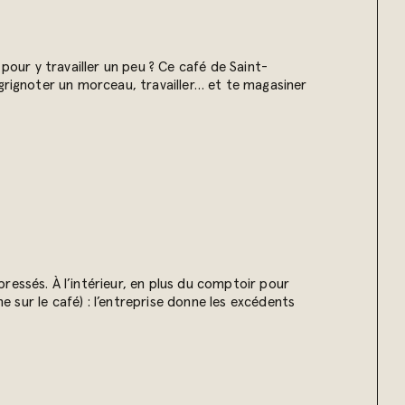
pour y travailler un peu ? Ce café de Saint-
grignoter un morceau, travailler… et te magasiner
essés. À l’intérieur, en plus du comptoir pour
e sur le café) : l’entreprise donne les excédents