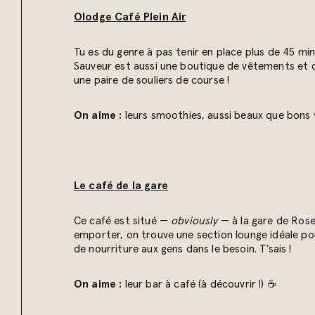
Olodge Café Plein Air
Tu es du genre à pas tenir en place plus de 45 min
Sauveur est aussi une boutique de vêtements et d’
une paire de souliers de course !
On aime :
leurs smoothies, aussi beaux que bons 
Le café de la gare
Ce café est situé —
obviously
— à la gare de Rose
emporter, on trouve une section lounge idéale pour 
de nourriture aux gens dans le besoin. T’sais !
On aime :
leur bar à café (à découvrir !) ☕