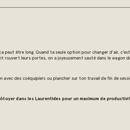
… ça peut être long. Quand ta seule option pour changer d’air, c’es
 ont rouvert leurs portes, on a joyeusement sauté dans le wagon
m avec des coéquipiers ou plancher sur ton travail de fin de sessi
côtoyer dans les Laurentides pour un maximum de productivit