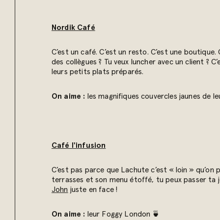
Nordik Café
C’est un café. C’est un resto. C’est une boutique
des collègues ? Tu veux luncher avec un client ? 
leurs petits plats préparés.
On aime :
les magnifiques couvercles jaunes de l
Café l'infusion
C’est pas parce que Lachute c’est « loin » qu’on p
terrasses et son menu étoffé, tu peux passer ta j
John
juste en face !
On aime :
leur Foggy London 🍵