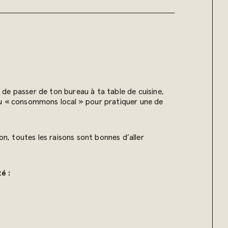
t de passer de ton bureau à ta table de cuisine,
 du « consommons local » pour pratiquer une de
on, toutes les raisons sont bonnes d’aller
é :