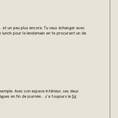
… et un peu plus encore. Tu veux échanger avec
n lunch pour le lendemain en te procurant un de
 exemple. Avec son espace intérieur, ses deux
ègues en fin de journée… y’a toujours le
Sir