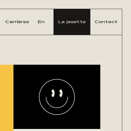
Carrières
En
La jasette
Contact