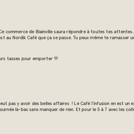
. Ce commerce de Blainville saura répondre à toutes tes attentes
C’est au Nordik Café que ça se passe. Tu peux même te ramasser u
eurs tasses pour emporter 💛
eut pas y avoir des belles affaires ! Le Café l’infusion en est un
ournée là-bas sans manquer de rien. Et pour le 5 à 7 avec les coll