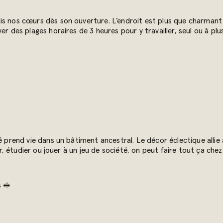
s nos cœurs dès son ouverture. L’endroit est plus que charmant e
r des plages horaires de 3 heures pour y travailler, seul ou à plus
 prend vie dans un bâtiment ancestral. Le décor éclectique allie av
er, étudier ou jouer à un jeu de société, on peut faire tout ça che
 🥪