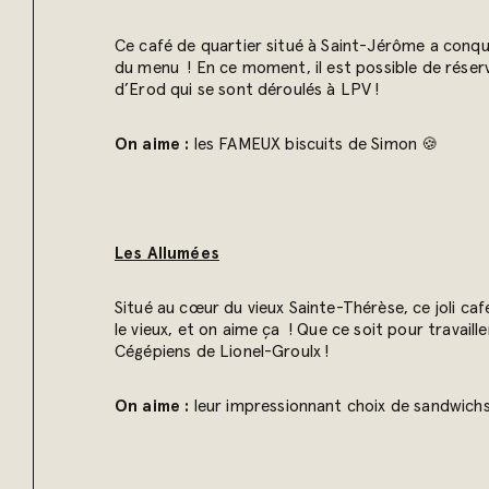
Ce café de quartier situé à Saint-Jérôme a conqui
du menu ! En ce moment, il est possible de réserve
d’Erod qui se sont déroulés à LPV !
On aime :
les FAMEUX biscuits de Simon 🍪
Les Allumées
Situé au cœur du vieux Sainte-Thérèse, ce joli café
le vieux, et on aime ça ! Que ce soit pour travaill
Cégépiens de Lionel-Groulx !
On aime :
leur impressionnant choix de sandwichs