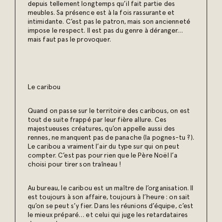
depuis tellement longtemps qu’il fait partie des
meubles. Sa présence est à la fois rassurante et
intimidante. C’est pas le patron, mais son ancienneté
impose le respect. Il est pas du genre à déranger…
mais faut pas le provoquer.
Le caribou
Quand on passe sur le territoire des caribous, on est
tout de suite frappé par leur fière allure. Ces
majestueuses créatures, qu’on appelle aussi des
rennes, ne manquent pas de panache (la pognes-tu ?).
Le caribou a vraiment l’air du type sur qui on peut
compter. C’est pas pour rien que le Père Noël l’a
choisi pour tirer son traîneau !
Au bureau, le caribou est un maître de l’organisation. Il
est toujours à son affaire, toujours à l’heure : on sait
qu’on se peut s’y fier. Dans les réunions d’équipe, c’est
le mieux préparé… et celui qui juge les retardataires