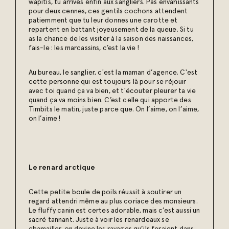
wapitis, tu arrives enfin aux sangliers. Pas envahissants
pour deux cennes, ces gentils cochons attendent
patiemment que tu leur donnes une carotte et
repartent en battant joyeusement de la queue. Si tu
as la chance de les visiter à la saison des naissances,
fais-le : les marcassins, c’est la vie !
Au bureau, le sanglier, c'est la maman d’agence. C'est
cette personne qui est toujours là pour se réjouir
avec toi quand ça va bien, et t'écouter pleurer ta vie
quand ça va moins bien. C’est celle qui apporte des
Timbits le matin, juste parce que. On l’aime, on l’aime,
on l’aime !
Le renard arctique
Cette petite boule de poils réussit à soutirer un
regard attendri même au plus coriace des monsieurs.
Le fluffy canin est certes adorable, mais c’est aussi un
sacré tannant. Juste à voir les renardeaux se