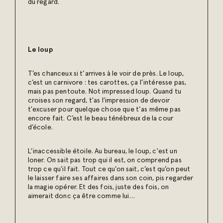
du regard.
Le loup
T’es chanceux si t’arrives à le voir de près. Le loup,
c’est un carnivore : tes carottes, ça l’intéresse pas,
mais pas pentoute. Not impressed loup. Quand tu
croises son regard, t'as l'impression de devoir
t'excuser pour quelque chose que t’as même pas
encore fait. C’est le beau ténébreux de la cour
d’école.
L’inaccessible étoile. Au bureau, le loup, c'est un
loner. On sait pas trop qui il est, on comprend pas
trop ce qu'il fait. Tout ce qu’on sait, c’est qu’on peut
le laisser faire ses affaires dans son coin, pis regarder
la magie opérer. Et des fois, juste des fois, on
aimerait donc ça être comme lui…