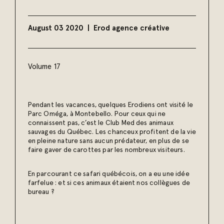
August 03 2020
Erod agence créative
Volume 17
Pendant les vacances, quelques Erodiens ont visité le
Parc Oméga, à Montebello. Pour ceux qui ne
connaissent pas, c’est le Club Med des animaux
sauvages du Québec. Les chanceux profitent de la vie
en pleine nature sans aucun prédateur, en plus de se
faire gaver de carottes par les nombreux visiteurs.
En parcourant ce safari québécois, on a eu une idée
farfelue : et si ces animaux étaient nos collègues de
bureau ?