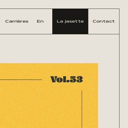
Carrières
En
La jasette
Contact