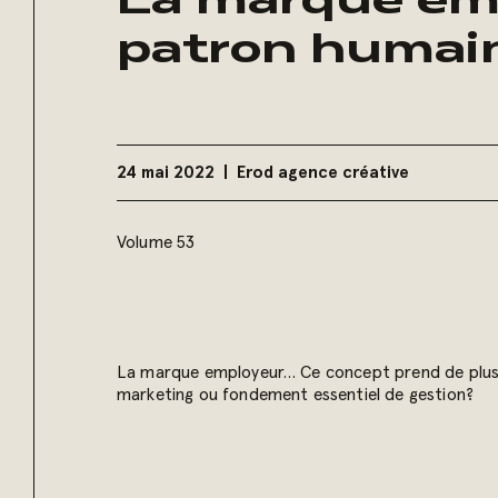
La marque em
patron humai
24 mai 2022
Erod agence créative
Volume 53
La marque employeur… Ce concept prend de plus e
marketing ou fondement essentiel de gestion?