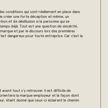
t des conditions qui sont réellement en place dans
e de créer une forte déception et même, un
ion et de désillusion si la personne qui se
temps déjà. Tout est une question de sincérité,
de marque et par le discours lors des premières
c’est dangereux pour toute entreprise. Car c’est la
avant tout s’y retrouver. Il est difficile de
é orientera la marque employeur et la façon dont
ur, étant donné que ceux-ci éclairent le chemin