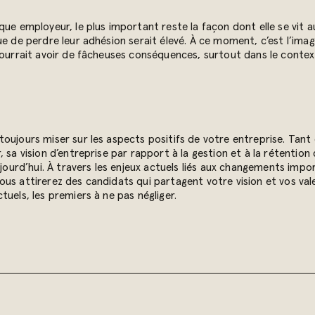
ue employeur, le plus important reste la façon dont elle se vit a
e de perdre leur adhésion serait élevé. À ce moment, c’est l’imag
ourrait avoir de fâcheuses conséquences, surtout dans le contexte
oujours miser sur les aspects positifs de votre entreprise. Tant 
 sa vision d’entreprise par rapport à la gestion et à la rétention 
ujourd’hui. À travers les enjeux actuels liés aux changements imp
us attirerez des candidats qui partagent votre vision et vos val
tuels, les premiers à ne pas négliger.