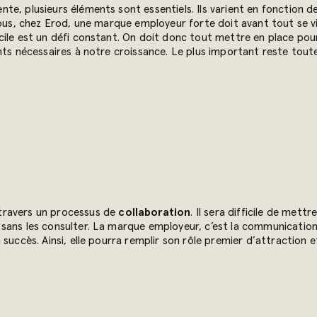
, plusieurs éléments sont essentiels. Ils varient en fonction de l
nous, chez Erod, une marque employeur forte doit avant tout se v
ile est un défi constant. On doit donc tout mettre en place pour 
ents nécessaires à notre croissance. Le plus important reste tou
travers un processus de
collaboration
. Il sera difficile de me
ans les consulter. La marque employeur, c’est la communication d
succès. Ainsi, elle pourra remplir son rôle premier d’attraction 