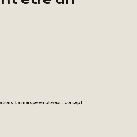
nt être un
cations. La marque employeur : concept