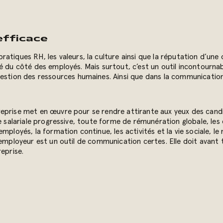
efficace
 pratiques RH, les valeurs, la culture ainsi que la réputation d’une
té du côté des employés. Mais surtout, c’est un outil incontourn
estion des ressources humaines. Ainsi que dans la communication 
reprise met en œuvre pour se rendre attirante aux yeux des candi
salariale progressive, toute forme de rémunération globale, les cond
mployés, la formation continue, les activités et la vie sociale, l
 employeur est un outil de communication certes. Elle doit avant 
eprise.