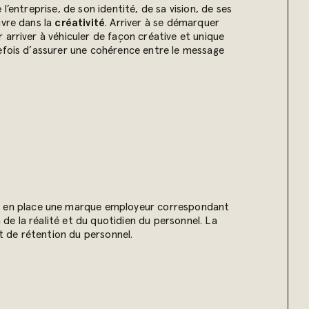
’entreprise, de son identité, de sa vision, de ses
ivre dans la
créativité
. Arriver à se démarquer
arriver à véhiculer de façon créative et unique
tefois d’assurer une cohérence entre le message
ttre en place une marque employeur correspondant
e la réalité et du quotidien du personnel. La
et de rétention du personnel.