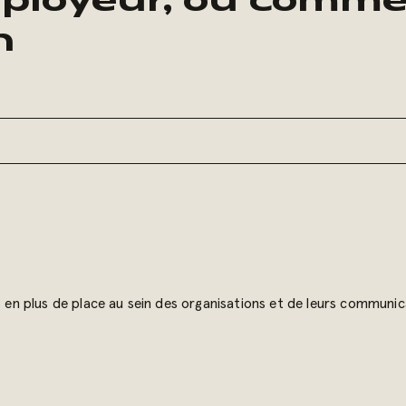
ployeur, ou comme
n
n plus de place au sein des organisations et de leurs communi