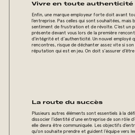
Vivre en toute authenticité
Enfin, une marque employeur forte doit avant tou
l’entreprise. Pas celles qui sont souhaitées, mai
sentiment de frustration et de révolte. C’est u
présente devant vous lors de la première rencontr
d’intégrité et d’authenticité. Un nouvel employé q
rencontres, risque de déchanter assez vite si son 
réputation qui est en jeu. On doit s’assurer d’êtr
La route du succès
Plusieurs autres éléments sont essentiels à la défi
dissocier l’identité d’une entreprise de son rôle
elle devra être communiquée. Les objectifs d’ent
qu'on souhaite prendre et guident l’équipe vers le