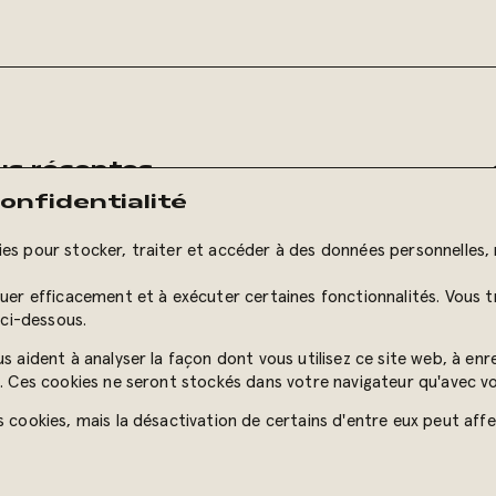
lus récentes
onfidentialité
ettre
es pour stocker, traiter et accéder à des données personnelles, 
guer efficacement et à exécuter certaines fonctionnalités. Vous t
ci-dessous.
s aident à analyser la façon dont vous utilisez ce site web, à enr
vés.
ts. Ces cookies ne seront stockés dans votre navigateur qu'avec 
s cookies, mais la désactivation de certains d'entre eux peut aff