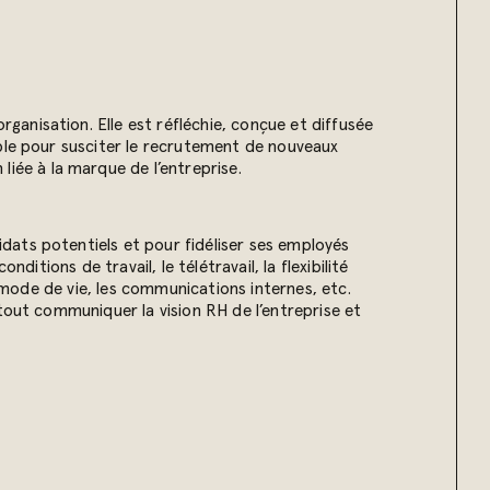
 organisation. Elle est réfléchie, conçue et diffusée
able pour susciter le recrutement de nouveaux
liée à la marque de l’entreprise.
dats potentiels et pour fidéliser ses employés
itions de travail, le télétravail, la flexibilité
e mode de vie, les communications internes, etc.
tout communiquer la vision RH de l’entreprise et