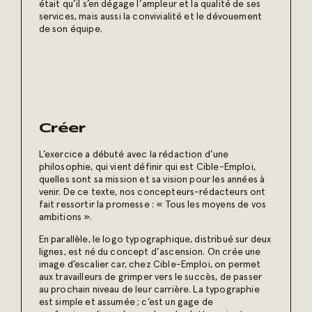
était qu’il s’en dégage l’ampleur et la qualité de ses
services, mais aussi la convivialité et le dévouement
de son équipe.
Créer
L’exercice a débuté avec la rédaction d’une
philosophie, qui vient définir qui est Cible-Emploi,
quelles sont sa mission et sa vision pour les années à
venir. De ce texte, nos concepteurs-rédacteurs ont
fait ressortir la promesse : « Tous les moyens de vos
ambitions ».
En parallèle, le logo typographique, distribué sur deux
lignes, est né du concept d’ascension. On crée une
image d’escalier car, chez Cible-Emploi, on permet
aux travailleurs de grimper vers le succès, de passer
au prochain niveau de leur carrière. La typographie
est simple et assumée ; c’est un gage de