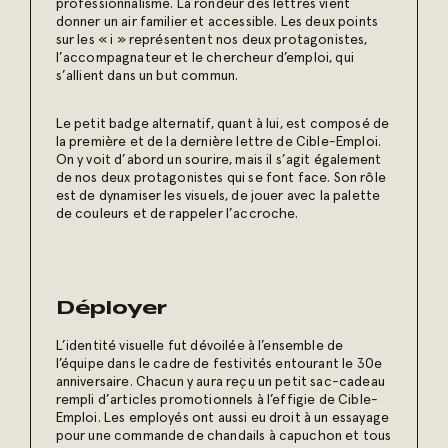
professionnalisme. La rondeur des lettres vient
donner un air familier et accessible. Les deux points
sur les « i » représentent nos deux protagonistes,
l’accompagnateur et le chercheur d’emploi, qui
s’allient dans un but commun.
Le petit badge alternatif, quant à lui, est composé de
la première et de la dernière lettre de Cible-Emploi.
On y voit d’abord un sourire, mais il s’agit également
de nos deux protagonistes qui se font face. Son rôle
est de dynamiser les visuels, de jouer avec la palette
de couleurs et de rappeler l’accroche.
Déployer
L’identité visuelle fut dévoilée à l’ensemble de
l’équipe dans le cadre de festivités entourant le 30e
anniversaire. Chacun y aura reçu un petit sac-cadeau
rempli d’articles promotionnels à l’effigie de Cible-
Emploi. Les employés ont aussi eu droit à un essayage
pour une commande de chandails à capuchon et tous