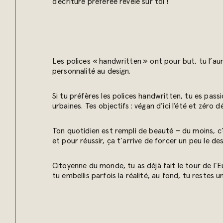
d’écriture préférée révèle sur toi !
Les polices « handwritten » ont pour but, tu l’aur
personnalité au design.
Si tu préfères les polices handwritten, tu es pas
urbaines. Tes objectifs : végan d’ici l’été et zéro 
Ton quotidien est rempli de beauté – du moins, c
et pour réussir, ça t’arrive de forcer un peu le de
Citoyenne du monde, tu as déjà fait le tour de l’E
tu embellis parfois la réalité, au fond, tu restes