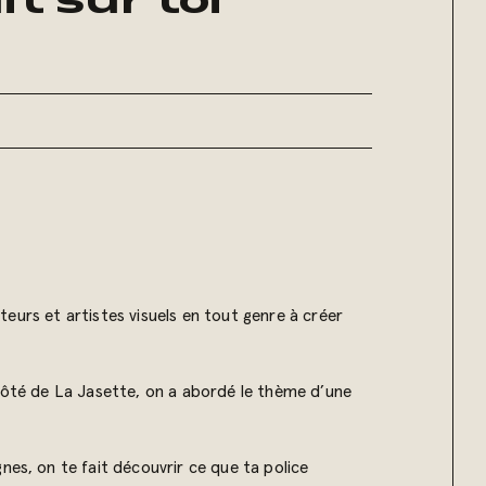
t sur toi
ateurs et artistes visuels en tout genre à créer
 côté de La Jasette, on a abordé le thème d’une
nes, on te fait découvrir ce que ta police