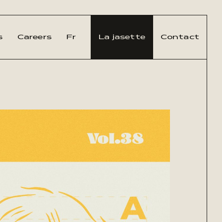
s
Careers
Fr
La jasette
Contact