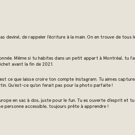
as deviné, de rappeler l’écriture à la main. On en trouve de tous l
sionnée. Même si tu habites dans un petit appart à Montréal, tu f
déchet avant la fin de 2021.
’est ce que laisse croire ton compte Instagram. Tu aimes capture
stin. Qu’est-ce qu’on ferait pas pour la photo parfaite !
urope en sac à dos, juste pour le fun. Tu es ouverte d’esprit et t
 une personne accessible, toujours prête à apprendre !