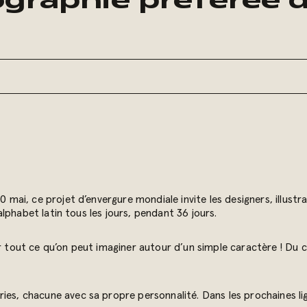
graphie préférée di
0 mai, ce projet d’envergure mondiale invite les designers, illustr
’alphabet latin tous les jours, pendant 36 jours.
ir tout ce qu’on peut imaginer autour d’un simple caractère ! Du
ies, chacune avec sa propre personnalité. Dans les prochaines lig