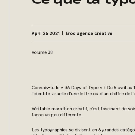
Ce que ta typo
April 26 2021
Erod agence créative
Volume 38
Connais-tu le « 36 Days of Type » ? Du 5 avril au 1
l’identité visuelle d’une lettre ou d’un chiffre de l
Véritable marathon créatif, c’est fascinant de vo
façon un peu différente…
Les typographies se divisent en 6 grandes catégor