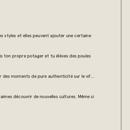
es styles et elles peuvent ajouter une certaine
ais ton propre potager et tu élèves des poules
r des moments de pure authenticité sur le vif…
u aimes découvrir de nouvelles cultures. Même si